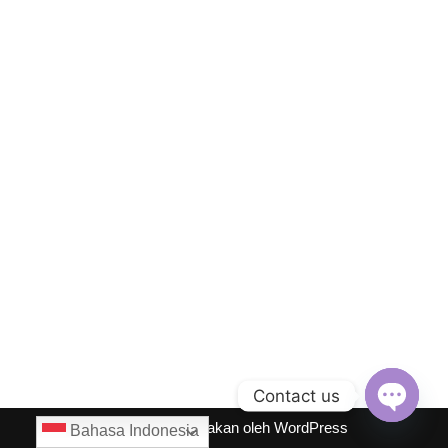
Contact us
Neve
| Diberdayakan oleh
WordPress
Bahasa Indonesia
Open