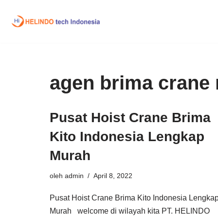
Lompat
ke
konten
agen brima crane
Pusat Hoist Crane Brima
Kito Indonesia Lengkap
Murah
oleh
admin
April 8, 2022
Pusat Hoist Crane Brima Kito Indonesia Lengka
Murah welcome di wilayah kita PT. HELINDO