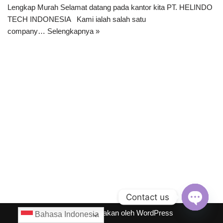
Lengkap Murah Selamat datang pada kantor kita PT. HELINDO
TECH INDONESIA Kami ialah salah satu
company…
Selengkapnya »
Contact us
Neve
| Diberdayakan oleh
WordPress
Bahasa Indonesia
Open