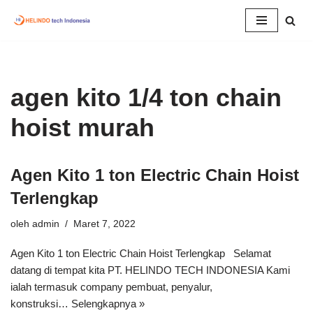
Lompat
ke
konten
agen kito 1/4 ton chain
hoist murah
Agen Kito 1 ton Electric Chain Hoist
Terlengkap
oleh
admin
Maret 7, 2022
Agen Kito 1 ton Electric Chain Hoist Terlengkap Selamat
datang di tempat kita PT. HELINDO TECH INDONESIA Kami
ialah termasuk company pembuat, penyalur,
konstruksi…
Selengkapnya »