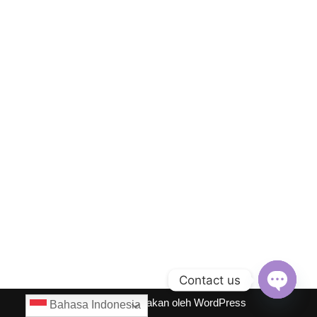
Contact us
Neve
| Diberdayakan oleh
WordPress
Bahasa Indonesia
Open