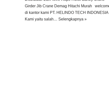
Girder Jib Crane Demag Hitachi Murah welcom
di kantor kami PT. HELINDO TECH INDONESIA
Kami yaitu salah…
Selengkapnya »