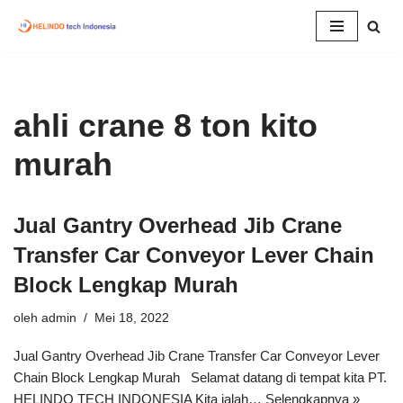
Lompat
ke
konten
ahli crane 8 ton kito
murah
Jual Gantry Overhead Jib Crane
Transfer Car Conveyor Lever Chain
Block Lengkap Murah
oleh
admin
Mei 18, 2022
Jual Gantry Overhead Jib Crane Transfer Car Conveyor Lever
Chain Block Lengkap Murah Selamat datang di tempat kita PT.
HELINDO TECH INDONESIA Kita ialah…
Selengkapnya »