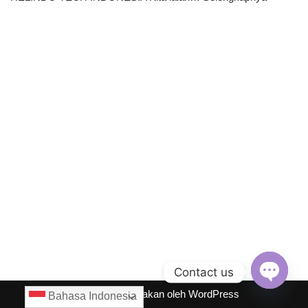
Contact us
Neve
| Diberdayakan oleh
WordPress
Bahasa Indonesia
Open