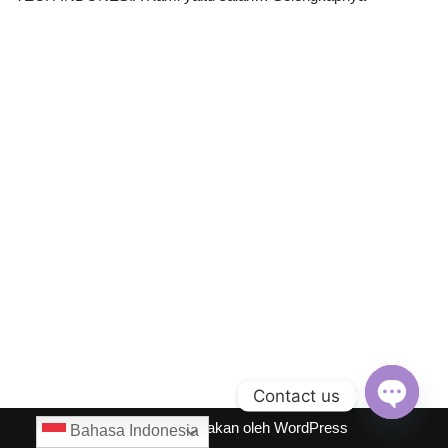
Contact us
Neve
| Diberdayakan oleh
WordPress
Open
Bahasa Indonesia