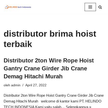
Lompat
ke
konten
distributor brima hoist
terbaik
Distributor 2ton Wire Rope Hoist
Gantry Crane Girder Jib Crane
Demag Hitachi Murah
oleh
admin
April 27, 2022
Distributor 2ton Wire Rope Hoist Gantry Crane Girder Jib Crane
Demag Hitachi Murah welcome di kantor kami PT. HELINDO
TECH INDONESIA Kami yaitu salah…
Selengkapnya »