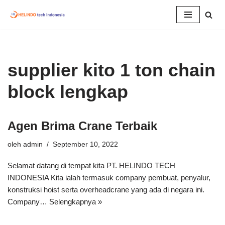
Lompat
ke
konten
supplier kito 1 ton chain
block lengkap
Agen Brima Crane Terbaik
oleh
admin
September 10, 2022
Selamat datang di tempat kita PT. HELINDO TECH
INDONESIA Kita ialah termasuk company pembuat, penyalur,
konstruksi hoist serta overheadcrane yang ada di negara ini.
Company…
Selengkapnya »