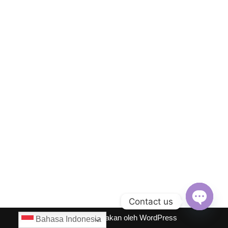
Contact us
Open
Neve
| Diberdayakan oleh
WordPress
Bahasa Indonesia