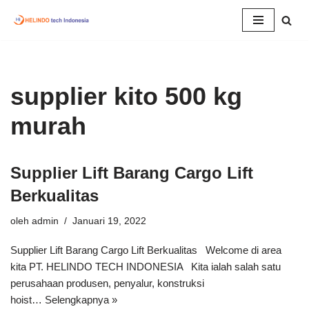
Lompat
ke
konten
supplier kito 500 kg
murah
Supplier Lift Barang Cargo Lift
Berkualitas
oleh
admin
Januari 19, 2022
Supplier Lift Barang Cargo Lift Berkualitas Welcome di area
kita PT. HELINDO TECH INDONESIA Kita ialah salah satu
perusahaan produsen, penyalur, konstruksi
hoist…
Selengkapnya »