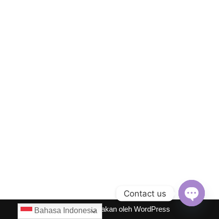
Contact us
Neve
| Diberdayakan oleh
WordPress
Bahasa Indonesia
Open