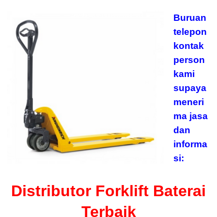
Buruan
telepon
kontak
person
kami
supaya
meneri
ma jasa
dan
informa
si:
Distributor Forklift Baterai
Terbaik