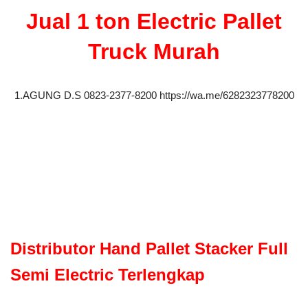
Jual 1 ton Electric Pallet
Truck Murah
1.AGUNG D.S 0823-2377-8200 https://wa.me/6282323778200
Distributor Hand Pa
llet Stacker Full
Semi Electric Terlengkap