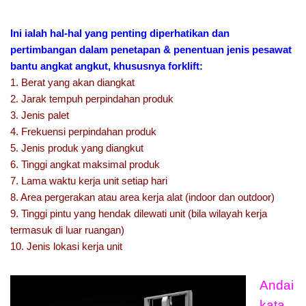
Ini ialah hal-hal yang penting diperhatikan dan
pertimbangan dalam penetapan & penentuan jenis pesawat
bantu angkat angkut, khususnya forklift:
1. Berat yang akan diangkat
2. Jarak tempuh perpindahan produk
3. Jenis palet
4. Frekuensi perpindahan produk
5. Jenis produk yang diangkut
6. Tinggi angkat maksimal produk
7. Lama waktu kerja unit setiap hari
8. Area pergerakan atau area kerja alat (indoor dan outdoor)
9. Tinggi pintu yang hendak dilewati unit (bila wilayah kerja
termasuk di luar ruangan)
10. Jenis lokasi kerja unit
Andai
kata