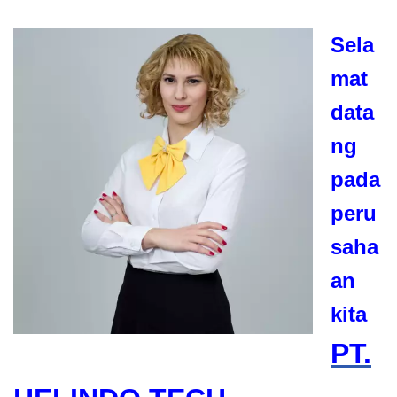
Sela
mat
data
ng
pada
peru
saha
an
kita
PT.