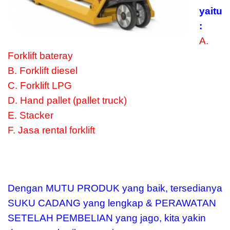
yaitu
:
A.
Forklift bateray
B. Forklift diesel
C. Forklift LPG
D. Hand pallet (pallet truck)
E. Stacker
F. Jasa rental forklift
Dengan MUTU PRODUK yang baik, tersedianya
SUKU CADANG yang lengkap & PERAWATAN
SETELAH PEMBELIAN yang jago, kita yakin