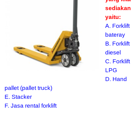
sediakan
yaitu:
A. Forklift
bateray
B. Forklift
diesel
C. Forklift
LPG
D. Hand
pallet (pallet truck)
E. Stacker
F. Jasa rental forklift