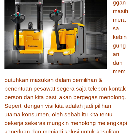
ggan
masih
mera
sa
kebin
gung
an
dan
mem
butuhkan masukan dalam pemilihan &
penentuan pesawat segera saja telepon kontak
person dan kita pasti akan bergegas menolong.
Seperti dengan visi kita adalah jadi pilihan
utama konsumen, oleh sebab itu kita tentu
bekerja sekeras mungkin menolong melengkapi
keperluan dan menjadi solusi untuk kesulitan