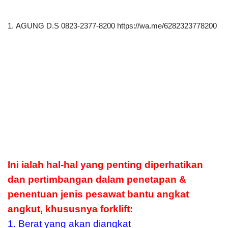
1. AGUNG D.S 0823-2377-8200 https://wa.me/6282323778200
Ini ialah hal-hal yang penting diperhatikan
dan pertimbangan dalam penetapan &
penentuan jenis pesawat bantu angkat
angkut, khususnya forklift:
1. Berat yang akan diangkat