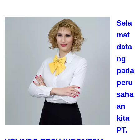
Sela
mat
data
ng
pada
peru
saha
an
kita
PT.