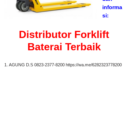
informa
si:
Distributor Forklift
Baterai Terbaik
1. AGUNG D.S 0823-2377-8200 https://wa.me/6282323778200