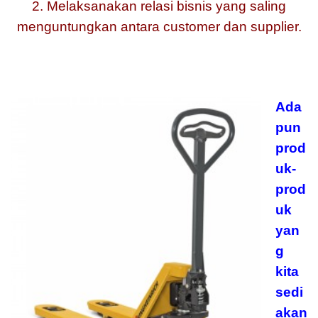
2. Melaksanakan relasi bisnis yang saling
menguntungkan antara customer dan supplier.
Ada
pun
prod
uk-
prod
uk
yan
g
kita
sedi
akan