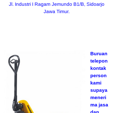
Jl. Industri I Ragam Jemundo B1/B, Sidoarjo
Jawa Timur.
Buruan
telepon
kontak
person
kami
supaya
meneri
ma jasa
dan